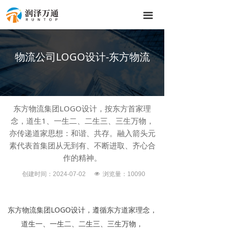
끀
物流公司LOGO设计-东方物流
东方物流集团LOGO设计，按东方首家理
念，道生1、一生二、二生三、三生万物，
亦传递道家思想：和谐、共存。融入箭头元
素代表首集团从无到有、不断进取、齐心合
作的精神。
创建时间：
2024-07-02
넶
浏览量：100
90
东方物流集团LOGO设计，遵循东方道家理念，
道生一、一生二、二生三、三生万物，