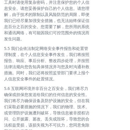
工具时请使用复杂密码，并注意保护您的个人信
息安全。请您妥善保护自己的个人信息。请您理
解，由于技术的限制以及风险防范的局限，即便
我们已经尽量加强安全措施，也无法始终保证信
息百分之百的安全。您需要了解，您所用的系统
和通讯网络，有可能因我们可控范围外的情况而
发生问题。
5.5 我们会依法制定网络安全事件报告和处置管
理制度，在个人信息安全事件发生，我们将按照
报告、响应、事后分析、整改四步处理，并按照
法律法规向您告知具体情况并与您及时沟通补救
措施。同时，我们还将按照监管部门要求上报个
人信息安全事件的处置情况。
5.6 互联网环境并非百分之百安全，我们将尽力
确保或担保您发送给我们的任何信息的安全性。
我们将尽力确保设备及防护设施的安全，但在我
们采取必要措施的情况下，我们的物理、技术、
或管理防护设施遭到破坏，导致信息被非授权访
问、公开披露、篡改、丢失或毁坏，导致您的合
法权益受损，该损失视为不可抗力，您同意免除