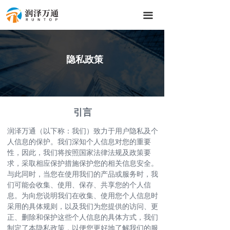
끀
隐私政策
引言
润泽万通（以下称：我们）致力于用户隐私及个
人信息的保护。我们深知个人信息对您的重要
性，因此，我们将按照国家法律法规及政策要
求，采取相应保护措施保护您的相关信息安全。
与此同时，当您在使用我们的产品或服务时，我
们可能会收集、使用、保存、共享您的个人信
息。为向您说明我们在收集、使用您个人信息时
采用的具体规则，以及我们为您提供的访问、更
正、删除和保护这些个人信息的具体方式，我们
制定了本隐私政策，以便您更好地了解我们的服