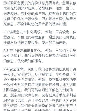
形式验证您提供的身份信息是否有效。您可以修
改补充您的账户信息，诸如昵称、性别、生日、
兴趣爱好。您补充的账户信息将有助于我们为您
提供个性化的推荐体验，但如果您不提供这些补
充信息，不会影响您使用产品的基本功能。
2.2 满足您的个性化需求。 例如，语言设定、位
置设定、个性化的帮助服务，通过您的信息我们
提供对应群体更易接受、使用的产品体验。
2.3 产品开发和服务优化。 例如，当我们的系统
发生故障时，我们会记录和分析系统故障时产生
的信息，优化我们的服务。
2.4 安全保障。 例如，我们会将您的信息用于身
份验证、安全防范、反诈骗监测、存档备份、客
户的安全服务等用途。例如，您下载或安装的安
全软件会对恶意程序或病毒进行检测，或为您识
别诈骗信息。我们可能会通过了解您的浏览信
息、您常用的软件信息、设备信息等手段来判断
您的账号风险，并可能会记录一些我们认为有风
险的链接；我们也会收集您的设备信息对于产品
系统问题进行分析、统计流量并排查可能存在的