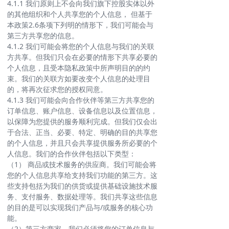
4.1.1 我们原则上不会向我们旗下控股实体以外
的其他组织和个人共享您的个人信息， 但基于
本政策2.6条项下列明的情形下，我们可能会与
第三方共享您的信息。
4.1.2 我们可能会将您的个人信息与我们的关联
方共享。但我们只会在必要的情形下共享必要的
个人信息，且受本隐私政策中所声明目的的约
束。我们的关联方如要改变个人信息的处理目
的，将再次征求您的授权同意。
4.1.3 我们可能会向合作伙伴等第三方共享您的
订单信息、账户信息、设备信息以及位置信息，
以保障为您提供的服务顺利完成。但我们仅会出
于合法、正当、必要、特定、明确的目的共享您
的个人信息，并且只会共享提供服务所必要的个
人信息。我们的合作伙伴包括以下类型：
（1） 商品或技术服务的供应商。我们可能会将
您的个人信息共享给支持我们功能的第三方。这
些支持包括为我们的供货或提供基础设施技术服
务、支付服务、数据处理等。我们共享这些信息
的目的是可以实现我们产品与/或服务的核心功
能。
（2）第三方商家。我们必须将您的订单信息与