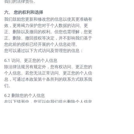
我们的法律责任。
六、 您的权利和选择
我们鼓励您更新和修改您的信息以使其更准确有
效，更将竭力保护您对于个人数据的访问、更
正、删除以及撤回的权利。但您也需理解，您更
正、删除、撤回授权等决定，并不影响我们基于
您此前的授权已经开展的个人信息处理。
您可以通过以下方式访问及管理您的信息：
6.1 访问、更正您的个人信息
除法律法规另有规定外，您有权访问、更正您的
个人信息。若您无法正常访问、更正您的个人信
息，可通过本政策第十条所列的联系方式联系我
们。
6.2 删除您的个人信息
在以下情形中，您可以向我们提出删除个人信息
的请求：
6.2.1 如果我们处理个人信息的行为违反法律法
规；
6.2.2 如果我们收集、使用您的个人信息，却未
征得您的明确同意；